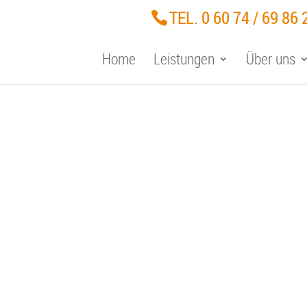
TEL. 0 60 74 / 69 86 
Home
Leistungen
Über uns